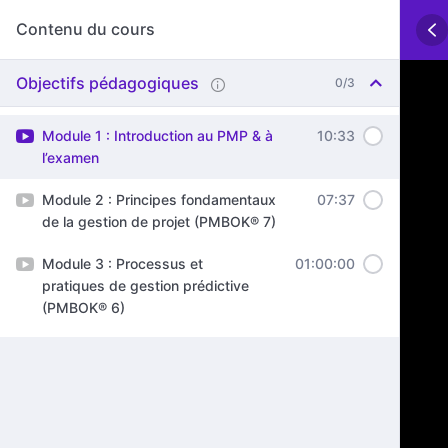
Contenu du cours
Objectifs pédagogiques
0/3
Module 1 : Introduction au PMP & à
10:33
l’examen
Module 2 : Principes fondamentaux
07:37
de la gestion de projet (PMBOK® 7)
Module 3 : Processus et
01:00:00
pratiques de gestion prédictive
(PMBOK® 6)