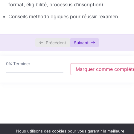
format, éligibilité, processus d’inscription).
Conseils méthodologiques pour réussir l’examen.
Précédent
Suivant
0%
Terminer
Marquer comme complét
Nous utilisons des cookies pour vous garantir la meilleure