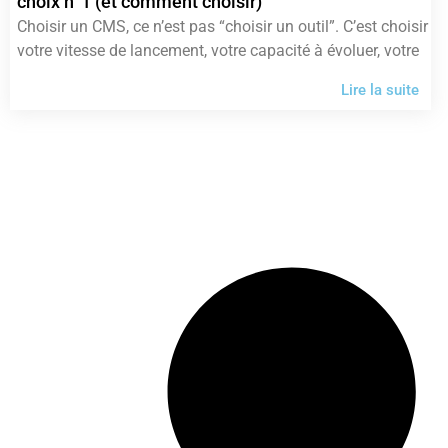
choix n°1 (et comment choisir)
Choisir un CMS, ce n’est pas “choisir un outil”. C’est choisir
votre vitesse de lancement, votre capacité à évoluer, votre
Lire la suite