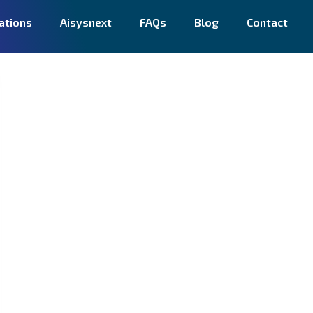
ations
Aisysnext
FAQs
Blog
Contact