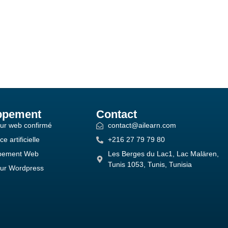
ppement
Contact
eur web confirmé
contact@ailearn.com
ce artificielle
+216 27 79 79 80
pement Web
Les Berges du Lac1, Lac Malären,
Tunis 1053, Tunis, Tunisia
eur Wordpress