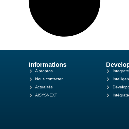
Informations
Develo
A propros
Integrat
Nous contacter
Intelligen
Actualités
Dévelop
AISYSNEXT
Intégrat