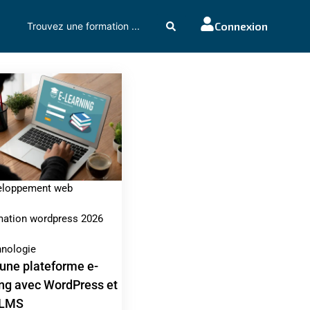
Connexion
eloppement web
ation wordpress 2026
nologie
 une plateforme e-
ing avec WordPress et
 LMS