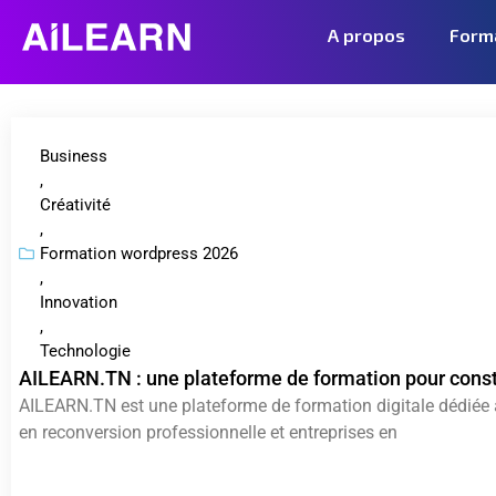
A propos
Form
Business
,
Créativité
,
Formation wordpress 2026
,
Innovation
,
Technologie
AILEARN.TN : une plateforme de formation pour constr
AILEARN.TN est une plateforme de formation digitale dédiée a
en reconversion professionnelle et entreprises en